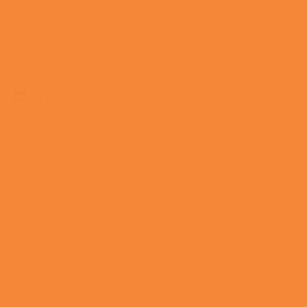

18/11/2020
Category (Demo) (Demo)