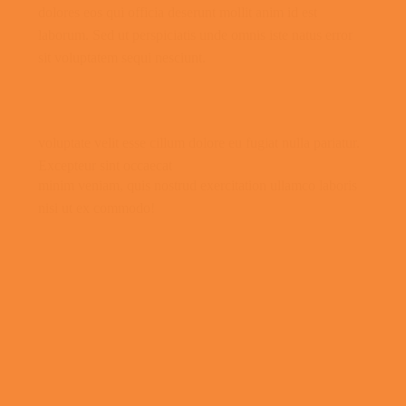
dolores eos qui officia deserunt mollit anim id est
laborum. Sed ut perspiciatis unde omnis iste natus error
sit voluptatem sequi nesciunt.
voluptate velit esse cillum dolore eu fugiat nulla pariatur.
Excepteur sint occaecat
minim veniam, quis nostrud exercitation ullamco laboris
nisi ut ex commodo!